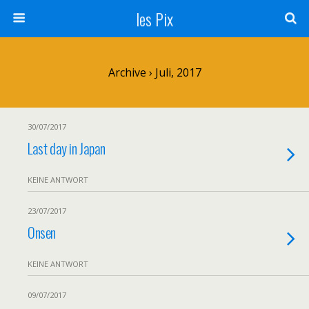
les Pix
Archive › Juli, 2017
30/07/2017
Last day in Japan
KEINE ANTWORT
23/07/2017
Onsen
KEINE ANTWORT
09/07/2017