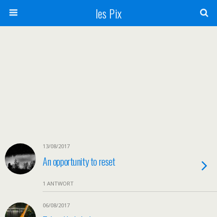
les Pix
13/08/2017
An opportunity to reset
1 ANTWORT
06/08/2017