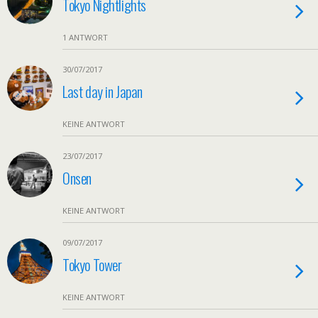
Tokyo Nightlights
1 ANTWORT
30/07/2017
Last day in Japan
KEINE ANTWORT
23/07/2017
Onsen
KEINE ANTWORT
09/07/2017
Tokyo Tower
KEINE ANTWORT