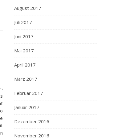
August 2017
Juli 2017
Juni 2017
Mai 2017
April 2017
März 2017
ss
Februar 2017
ns
ht
Januar 2017
to
ze
Dezember 2016
it
on
November 2016