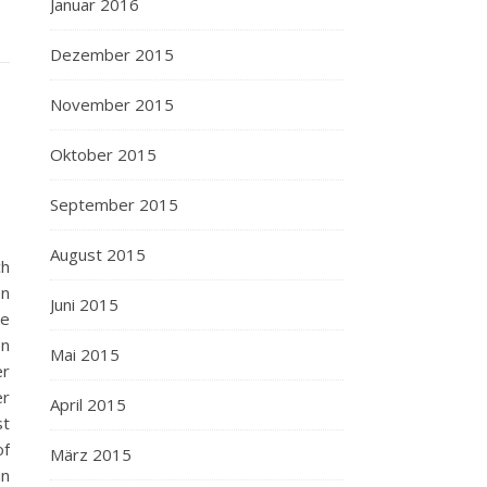
Januar 2016
Dezember 2015
November 2015
Oktober 2015
September 2015
August 2015
h
n
Juni 2015
ne
en
Mai 2015
er
er
April 2015
st
of
März 2015
in