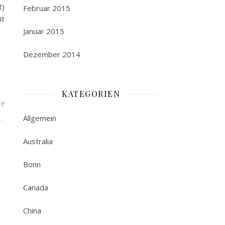
t)
Februar 2015
it
Januar 2015
Dezember 2014
KATEGORIEN
re
Allgemein
Australia
Bonn
Canada
China